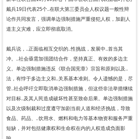
戴兵19日代表25个..在联大第三委员会人权议题一般性辩
论作共同发言，强调单边强制措施严重侵犯人权，加剧人
道主义灾难，应立即彻底取消。
戴兵说，..正面临相互交织的..性挑战，发展中..首当其
冲。..社会亟需加强团结合作，坚持真正、有效的多边主
义。单边强制措施违反《联合国宪章》宗旨和原则以及..
法，有悖于多边主义和..关系基本准则。令人遗憾的是，尽
管..社会呼吁立即取消单边强制措施，但这些非法举措继续
对目标..及其人民造成破坏性甚至致命后果。单边强制措施
以及次级制裁和过度遵守加剧当前人道和经济挑战，导致
食品、药品、..饮用水、燃料和电力等基本物资和服务严重
短缺，并对包括健康权和生命权在内的人权造成负面影
响。