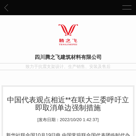
四川腾之飞建筑材料有限公司
致力于抗震支架设计、生产销售、安装及售后
中国代表观点相近**在联大三委呼吁立
即取消单边强制措施
[发布日期：2022/10/20 1:42:37]
新华社联合国10月19日电 中国常驻联合国代表团临时代办