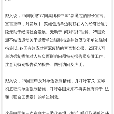
戴兵说，25国欢迎“77国集团和中国”.新通过的部长宣言。
宣言重申，对发展中..实施包括单边制裁在内的经济胁迫手
段无助于经济社会发展、无助于..间对话和理解。25国欢
迎不结盟运动关于谴责单边强制措施并敦促取消单边强制
措施以..各国有效应对新冠疫情的宣言和公报。25国认可
单边强制措施对人权负面影响问题特别报告员所做工作，
注意到特别报告员的报告、国别访问及声明。
戴兵说，25国重申反对单边强制措施，并呼吁有关..立即
彻底取消单边强制措施，呼吁各国未来不再实施有悖于..法
和《联合国宪章》的单边制裁。
这是中国第三次在联大三委代表观点相近..呼吁取消单边强