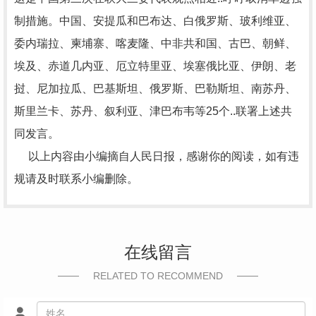
制措施。中国、安提瓜和巴布达、白俄罗斯、玻利维亚、
委内瑞拉、柬埔寨、喀麦隆、中非共和国、古巴、朝鲜、
埃及、赤道几内亚、厄立特里亚、埃塞俄比亚、伊朗、老
挝、尼加拉瓜、巴基斯坦、俄罗斯、巴勒斯坦、南苏丹、
斯里兰卡、苏丹、叙利亚、津巴布韦等25个..联署上述共
同发言。
以上内容由小编摘自人民日报，感谢你的阅读，如有违
规请及时联系小编删除。
在线留言
RELATED TO RECOMMEND